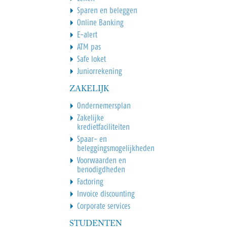
Sparen en beleggen
Online Banking
E-alert
ATM pas
Safe loket
Juniorrekening
ZAKELIJK
Ondernemersplan
Zakelijke
kredietfaciliteiten
Spaar- en
beleggingsmogelijkheden
Voorwaarden en
benodigdheden
Factoring
Invoice discounting
Corporate services
STUDENTEN