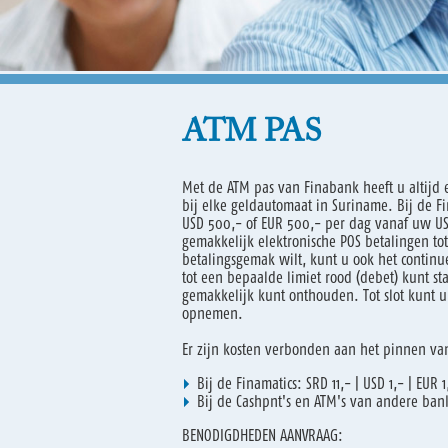
ATM PAS
Met de ATM pas van Finabank heeft u altijd
bij elke geldautomaat in Suriname. Bij de F
USD 500,- of EUR 500,- per dag vanaf uw US
gemakkelijk elektronische POS betalingen to
betalingsgemak wilt, kunt u ook het continu
tot een bepaalde limiet rood (debet) kunt s
gemakkelijk kunt onthouden. Tot slot kunt u 
opnemen.
Er zijn kosten verbonden aan het pinnen van
Bij de Finamatics: SRD 11,- | USD 1,- | EUR 1
Bij de Cashpnt's en ATM's van andere bank
BENODIGDHEDEN AANVRAAG: