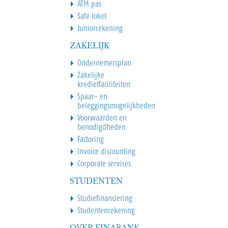
ATM pas
Safe loket
Juniorrekening
ZAKELIJK
Ondernemersplan
Zakelijke
kredietfaciliteiten
Spaar- en
beleggingsmogelijkheden
Voorwaarden en
benodigdheden
Factoring
Invoice discounting
Corporate services
STUDENTEN
Studiefinanciering
Studentenrekening