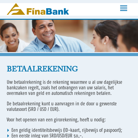
BETAALREKENING
Uw betaalrekening is de rekening waarmee u al uw dagelijkse
bankzaken regelt, zoals het ontvangen van uw salaris, het
overmaken van geld en automatisch rekeningen betalen.
De betaalrekening kunt u aanvragen in de door u gewenste
valutasoort (SRD / USD / EUR).
Voor het openen van een girorekening, heeft u nodig:
Een geldig identiteitsbewijs (ID-kaart, rijbewijs of paspoort);
Een eerste inleg van SRD/USD/EUR 50,-.