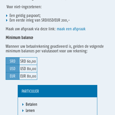
Voor niet-ingezetenen:
Een geldig paspoort;
Een eerste inleg van SRD/USD/EUR 200,-
Maak uw afspraak via deze link:
maak een afspraak
Minimum balance
Wanneer uw betaalrekening geactiveerd is, gelden de volgende
minimum balances per valutasoort voor uw rekening:
SRD
SRD 60,00
USD
USD 80,00
EUR
EUR 80,00
PARTICULIER
Betalen
Lenen