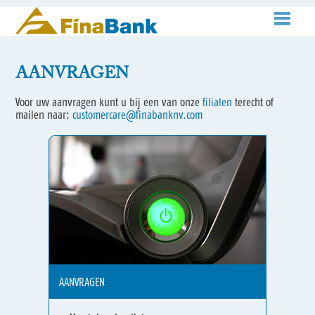
AANVRAGEN
Voor uw aanvragen kunt u bij een van onze
filialen
terecht of
mailen naar:
customercare@finabanknv.com
AANVRAGEN