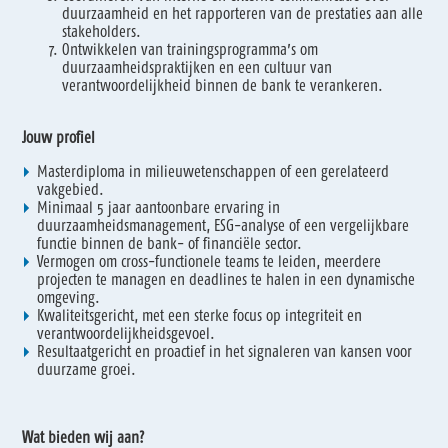
duurzaamheid en het rapporteren van de prestaties aan alle
stakeholders.
Ontwikkelen van trainingsprogramma’s om
duurzaamheidspraktijken en een cultuur van
verantwoordelijkheid binnen de bank te verankeren.
Jouw profiel
Masterdiploma in milieuwetenschappen of een gerelateerd
vakgebied.
Minimaal 5 jaar aantoonbare ervaring in
duurzaamheidsmanagement, ESG-analyse of een vergelijkbare
functie binnen de bank- of financiële sector.
Vermogen om cross-functionele teams te leiden, meerdere
projecten te managen en deadlines te halen in een dynamische
omgeving.
Kwaliteitsgericht, met een sterke focus op integriteit en
verantwoordelijkheidsgevoel.
Resultaatgericht en proactief in het signaleren van kansen voor
duurzame groei.
Wat bieden wij aan?