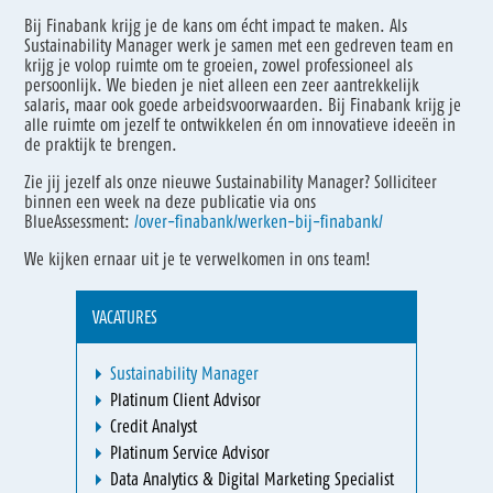
Bij Finabank krijg je de kans om écht impact te maken. Als
Sustainability Manager werk je samen met een gedreven team en
krijg je volop ruimte om te groeien, zowel professioneel als
persoonlijk. We bieden je niet alleen een zeer aantrekkelijk
salaris, maar ook goede arbeidsvoorwaarden. Bij Finabank krijg je
alle ruimte om jezelf te ontwikkelen én om innovatieve ideeën in
de praktijk te brengen.
Zie jij jezelf als onze nieuwe Sustainability Manager? Solliciteer
binnen een week na deze publicatie via ons
BlueAssessment:
/over-finabank/werken-bij-finabank/
We kijken ernaar uit je te verwelkomen in ons team!
VACATURES
Sustainability Manager
Platinum Client Advisor
Credit Analyst
Platinum Service Advisor
Data Analytics & Digital Marketing Specialist