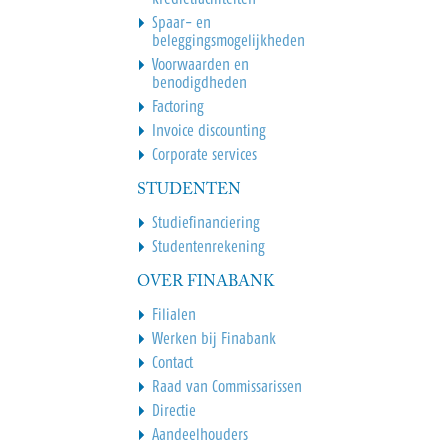
Spaar- en
beleggingsmogelijkheden
Voorwaarden en
benodigdheden
Factoring
Invoice discounting
Corporate services
STUDENTEN
Studiefinanciering
Studentenrekening
OVER FINABANK
Filialen
Werken bij Finabank
Contact
Raad van Commissarissen
Directie
Aandeelhouders