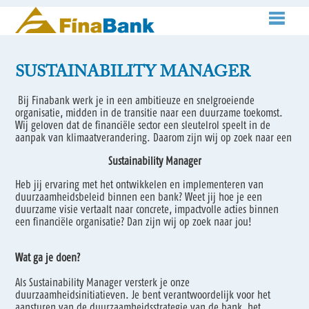
SUSTAINABILITY MANAGER
Bij Finabank werk je in een ambitieuze en snelgroeiende
organisatie, midden in de transitie naar een duurzame toekomst.
Wij geloven dat de financiële sector een sleutelrol speelt in de
aanpak van klimaatverandering. Daarom zijn wij op zoek naar een
Sustainability Manager
Heb jij ervaring met het ontwikkelen en implementeren van
duurzaamheidsbeleid binnen een bank? Weet jij hoe je een
duurzame visie vertaalt naar concrete, impactvolle acties binnen
een financiële organisatie? Dan zijn wij op zoek naar jou!
Wat ga je doen?
Als Sustainability Manager versterk je onze
duurzaamheidsinitiatieven. Je bent verantwoordelijk voor het
aansturen van de duurzaamheidsstrategie van de bank, het